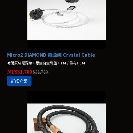
Micro2 DIAMOND 電源線 Crystal Cable
荷蘭原裝電源線，銀金合金導體。1Ｍ / 另有1.5Ｍ
NT$31,700
$31,700
詳細介紹