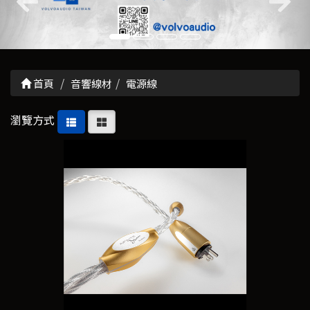
首頁
音響線材
電源線
瀏覽方式