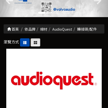
首頁
依品牌
線材
AudioQuest
轉接頭/配件
瀏覽方式