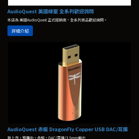
AudioQuest 美國線聖 全系列歡迎詢問
本店為 美國AudioQuest 正式經銷商，全系列商品歡迎詢問。
詳細介紹
AudioQuest 赤蜓 DragonFly Copper USB DAC/耳擴
新上市，預購中。赤蜓，DAC/耳擴/3.5mm輸出