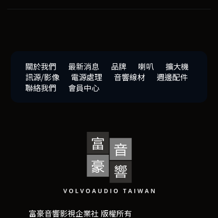
關於我們
最新消息
品牌
喇叭
擴大機
訊源/影像
電源處理
音響線材
週邊配件
聯絡我們
會員中心
富豪音響影視企業社 版權所有