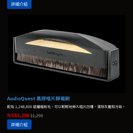
詳細介紹
AudioQuest 黑膠唱片靜電刷
配有 1,248,000 碳纖維刷毛，可以輕輕地伸入唱片凹槽，清除灰塵和污垢。
NT$1,290
$1,290
詳細介紹