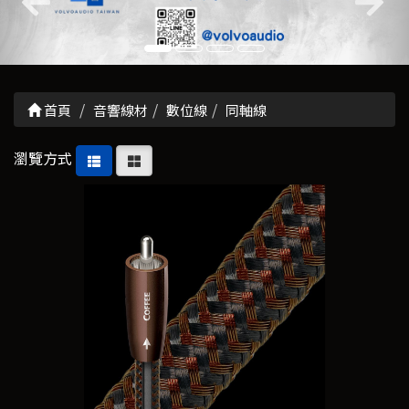
首頁
音響線材
數位線
同軸線
瀏覽方式