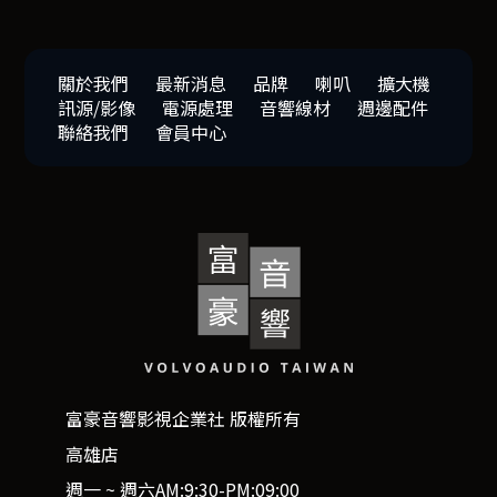
關於我們
最新消息
品牌
喇叭
擴大機
訊源/影像
電源處理
音響線材
週邊配件
聯絡我們
會員中心
富豪音響影視企業社 版權所有
高雄店
週一 ~ 週六AM:9:30-PM:09:00