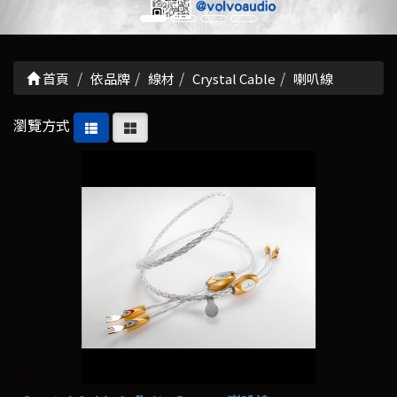
首頁
依品牌
線材
Crystal Cable
喇叭線
瀏覽方式