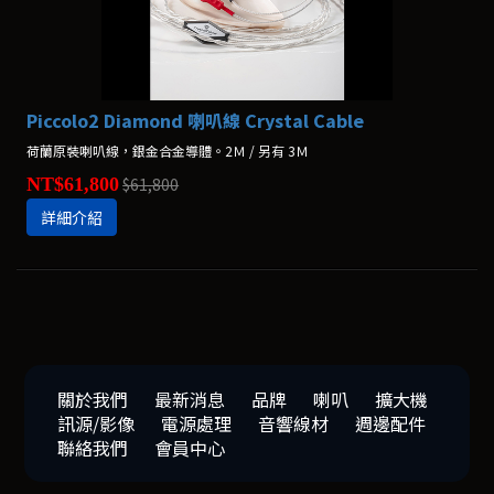
Piccolo2 Diamond 喇叭線 Crystal Cable
荷蘭原裝喇叭線，銀金合金導體。2Ｍ / 另有 3Ｍ
NT$61,800
$61,800
詳細介紹
關於我們
最新消息
品牌
喇叭
擴大機
訊源/影像
電源處理
音響線材
週邊配件
聯絡我們
會員中心