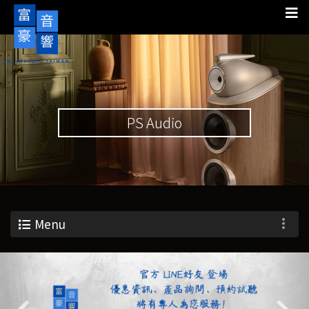
PS Audio
Menu
Previous
Nex