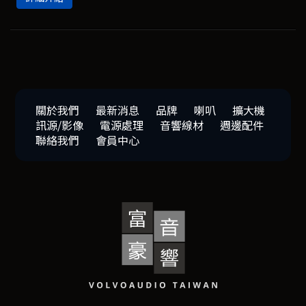
關於我們
最新消息
品牌
喇叭
擴大機
訊源/影像
電源處理
音響線材
週邊配件
聯絡我們
會員中心