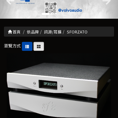
首頁
依品牌
訊源/耳擴
SFORZATO
瀏覽方式