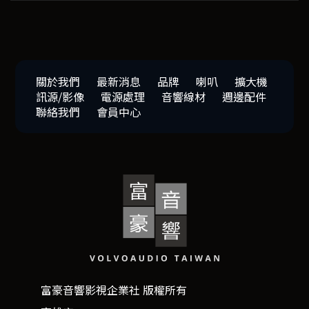
關於我們
最新消息
品牌
喇叭
擴大機
訊源/影像
電源處理
音響線材
週邊配件
聯絡我們
會員中心
富豪音響影視企業社 版權所有