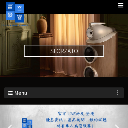
SFORZATO
Menu
Previous
Nex