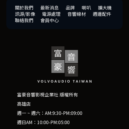
關於我們
最新消息
品牌
喇叭
擴大機
訊源/影像
電源處理
音響線材
週邊配件
聯絡我們
會員中心
富豪音響影視企業社 版權所有
高雄店
週一 ~ 週六：AM:9:30-PM:09:00
週日AM：10:00-PM:05:00