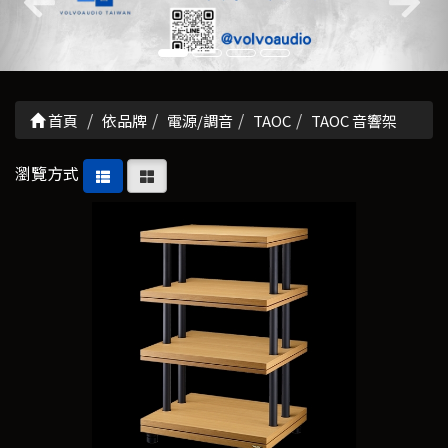
首頁
依品牌
電源/調音
TAOC
TAOC 音響架
瀏覽方式