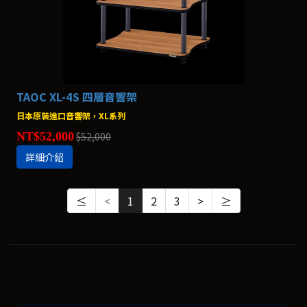
TAOC XL-4S 四層音響架
日本原裝進口音響架，XL系列
NT$52,000
$52,000
詳細介紹
≤
<
1
2
3
>
≥