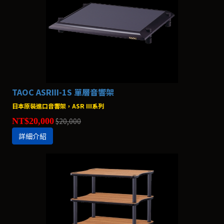
TAOC ASRIII-1S 單層音響架
日本原裝進口音響架，ASR III系列
NT$20,000
$20,000
詳細介紹