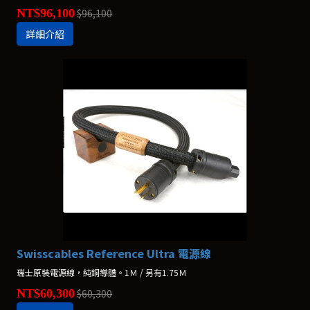
NT$96,100
$96,100
詳細介紹
Swisscables Reference Ultra 電源線
瑞士原裝電源線，純銅導體。1Ｍ / 另有1.75Ｍ
NT$60,300
$60,300