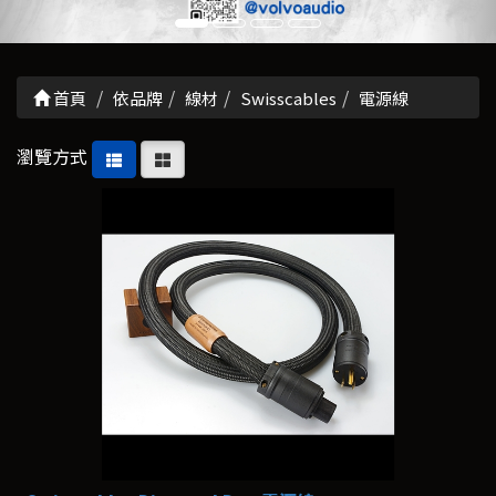
首頁
依品牌
線材
Swisscables
電源線
瀏覽方式