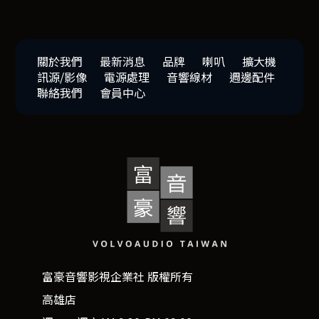
關於我們
最新消息
品牌
喇叭
擴大機
訊源/影像
電源處理
音響線材
週邊配件
聯絡我們
會員中心
富豪音響影視企業社 版權所有
高雄店