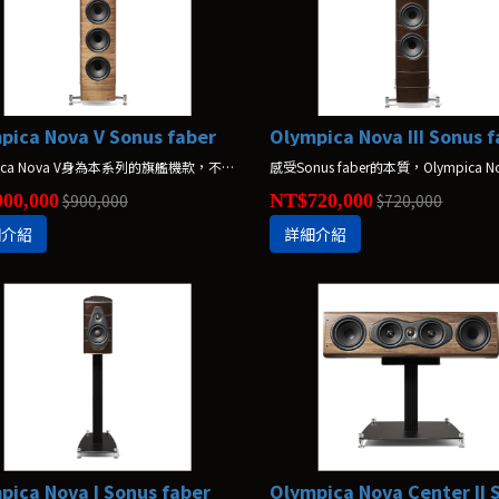
pica Nova V Sonus faber
Olympica Nova III Sonus 
Olympica Nova V身為本系列的旗艦機款，不只是喇叭，更是室內設計的一部份。沒有過多的裝飾，Olympica Nova V將用溫暖而迷人的聲音填滿您的房間。
00,000
$900,000
NT$720,000
$720,000
細介紹
詳細介紹
pica Nova I Sonus faber