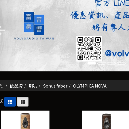
頁
依品牌
喇叭
Sonus faber
OLYMPICA NOVA
式