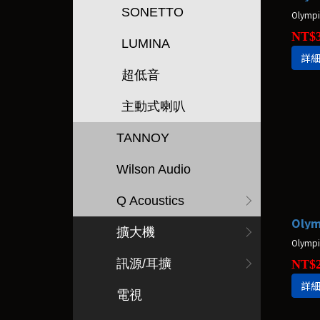
SONETTO
NT$3
LUMINA
詳
超低音
主動式喇叭
TANNOY
Wilson Audio
Q Acoustics
擴大機
訊源/耳擴
NT$2
詳
電視