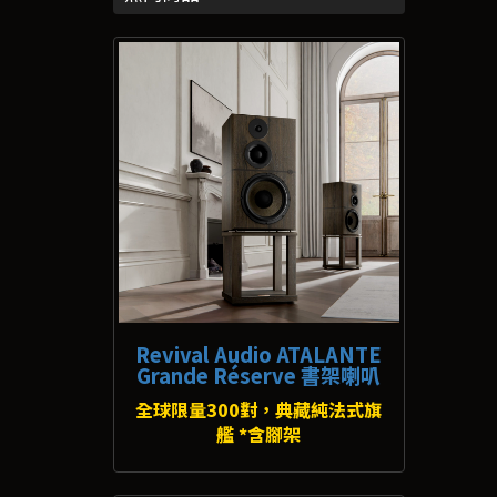
Revival Audio ATALANTE
Grande Réserve 書架喇叭
全球限量300對，典藏純法式旗
艦 *含腳架