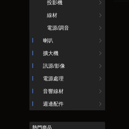
投影機
線材
電源/調音
喇叭
擴大機
訊源/影像
電源處理
音響線材
週邊配件
熱門商品