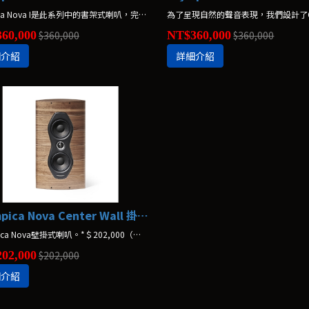
Olympia Nova I是此系列中的書架式喇叭，完整了此系列簡潔的設計，並可作為書架式或置於腳架上作為喇叭使用。 *不含腳架，腳架另購$49,000
60,000
$360,000
NT$360,000
$360,000
細介紹
詳細介紹
Olympica Nova Center Wall 掛式喇叭 Sonus faber
Olympica Nova壁掛式喇叭。*＄202,000（一支）
02,000
$202,000
細介紹