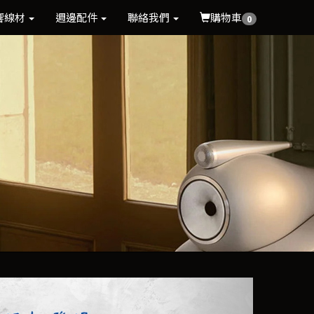
響線材
週邊配件
聯絡我們
購物車
0
Next