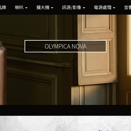
品牌
喇叭
擴大機
訊源/影像
電源處理
音
OLYMPICA NOVA
Previous