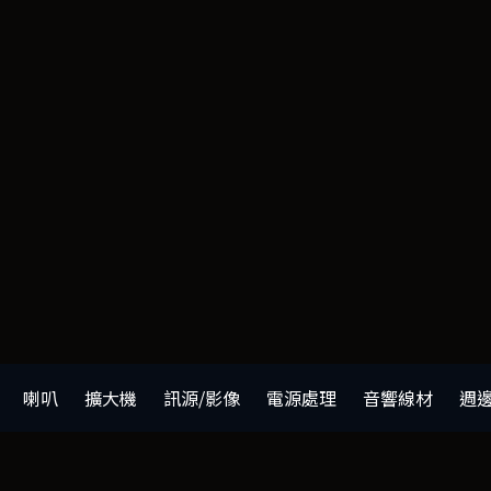
喇叭
擴大機
訊源/影像
電源處理
音響線材
週