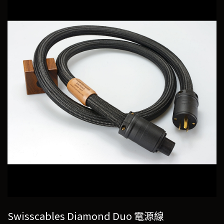
Swisscables Diamond Duo 電源線