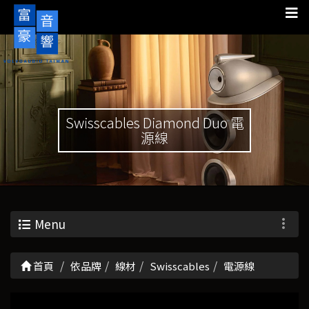
Swisscables Diamond Duo 電
源線
Menu
首頁
依品牌
線材
Swisscables
電源線