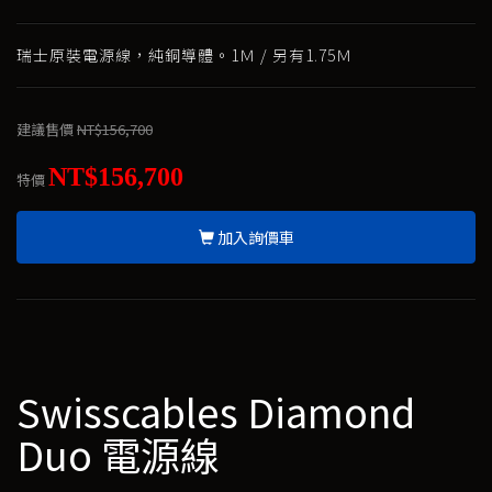
瑞士原裝電源線，純銅導體。1Ｍ / 另有1.75Ｍ
建議售價
NT$156,700
NT$156,700
特價
加入詢價車
Swisscables Diamond
Duo 電源線