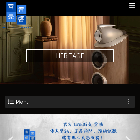
HERITAGE
Menu
Previous
Nex