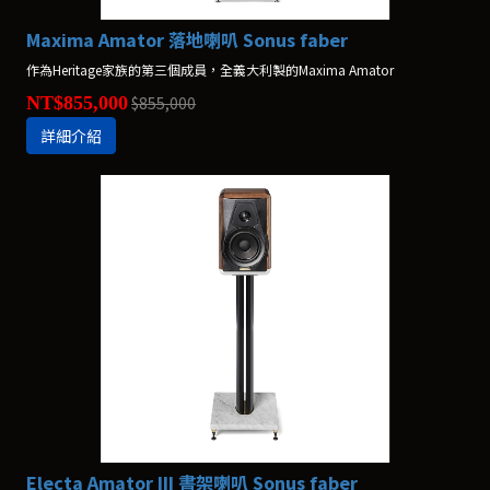
Maxima Amator 落地喇叭 Sonus faber
作為Heritage家族的第三個成員，全義大利製的Maxima Amator
NT$855,000
$855,000
詳細介紹
Electa Amator III 書架喇叭 Sonus faber