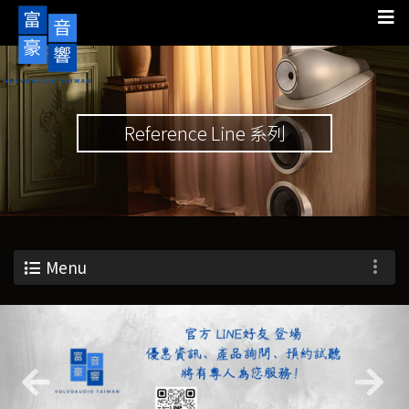
Reference Line 系列
Menu
Previous
Nex