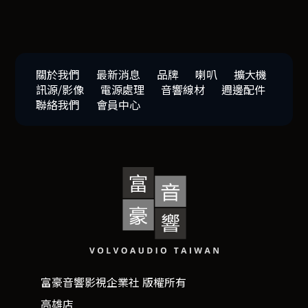
關於我們
最新消息
品牌
喇叭
擴大機
訊源/影像
電源處理
音響線材
週邊配件
聯絡我們
會員中心
富豪音響影視企業社 版權所有
高雄店