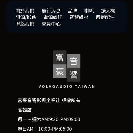
關於我們
最新消息
品牌
喇叭
擴大機
訊源/影像
電源處理
音響線材
週邊配件
聯絡我們
會員中心
富豪音響影視企業社 版權所有
高雄店
週一 ~ 週六AM:9:30-PM:09:00
週日AM：10:00-PM:05:00