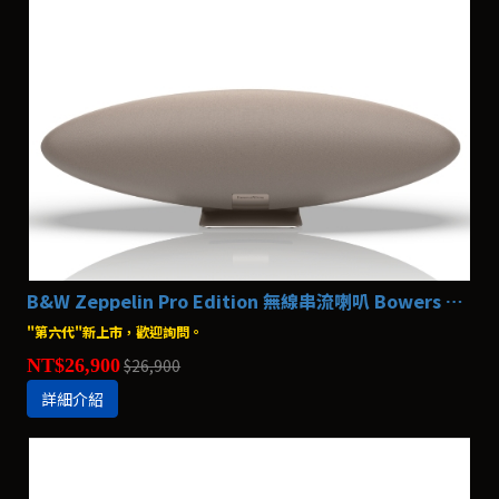
B&W Zeppelin Pro Edition 無線串流喇叭 Bowers & Wilkins
"第六代"新上市，歡迎詢問。
NT$26,900
$26,900
詳細介紹