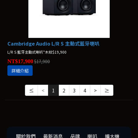
Cambridge Audio L/R S 主動式藍牙喇叭
L/R S 藍牙主動式喇叭*木紋$19,900
NT$17,900
$17,900
詳細介紹
≤
<
1
2
3
4
>
≥
關於我們
最新消息
品牌
喇叭
擴大機