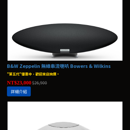
B&W Zeppelin 無線串流喇叭 Bowers & Wilkins
"第五代"優惠中，歡迎來店詢價。
NT$23,000
$26,900
詳細介紹