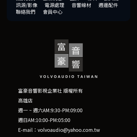
訊源/影像
電源處理
音響線材
週邊配件
聯絡我們
會員中心
富豪音響影視企業社 版權所有
高雄店
週一 ~ 週六AM:9:30-PM:09:00
週日AM:10:00-PM:05:00
E-mail：volvoaudio@yahoo.com.tw