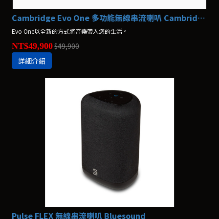
Cambridge Evo One 多功能無線串流喇叭 Cambridge Audio
Evo One以全新的方式將音樂帶入您的生活。
NT$49,900
$49,900
詳細介紹
Pulse FLEX 無線串流喇叭 Bluesound