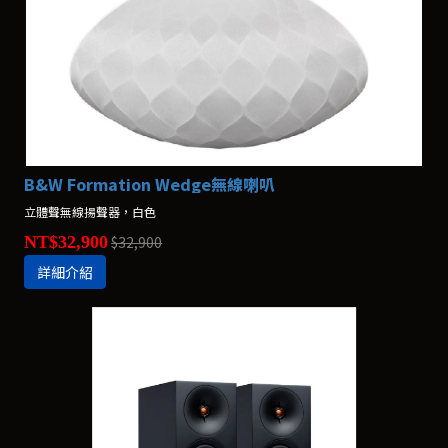
B&W Formation Wedge無線喇叭
立體聲無線揚聲器，白色
NT$32,900
$32,900
詳細介紹