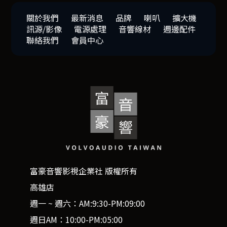
關於我們
最新消息
品牌
喇叭
擴大機
訊源/影像
電源處理
音響線材
週邊配件
聯絡我們
會員中心
富豪音響影視企業社 版權所有
高雄店
週一 ~ 週六：AM:9:30-PM:09:00
週日AM：10:00-PM:05:00