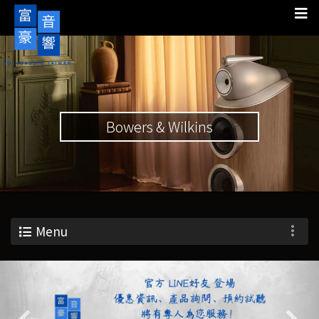
Bowers & Wilkins
Menu
Previous
Nex