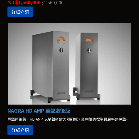
NT$1,560,000
$1,560,000
詳細介紹
NAGRA HD AMP 單聲道後級
單聲道後級，HD AMP 以單聲道放大器組成，能夠媲美標準最嚴格的揚聲器並且超越其性能。
詳細介紹