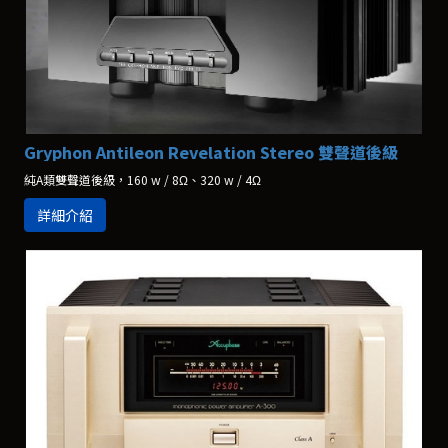
Gryphon Antileon Revelation Stereo 雙聲道後級
純A類雙聲道後級，160 w / 8Ω、320 w / 4Ω
詳細介紹