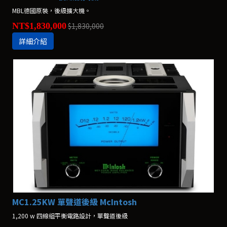
MBL德國原裝，後級擴大機。
NT$1,830,000
$1,830,000
詳細介紹
MC1.25KW 單聲道後級 McIntosh
1,200 w 四線組平衡電路設計，單聲道後級