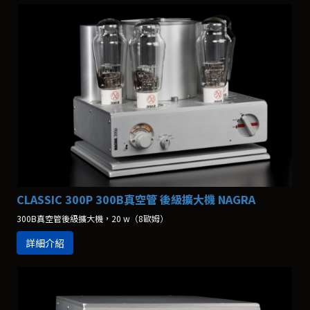
CLASSIC 300P 300B真空管 後級擴大機 NAGRA
300B真空管後級擴大機，20 w（8歐姆）
詳細介紹