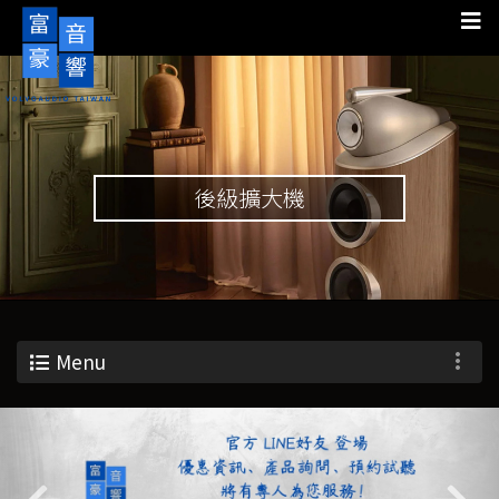
後級擴大機
Menu
Previous
Nex