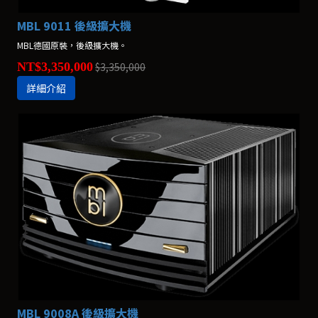
MBL 9011 後級擴大機
MBL德國原裝，後級擴大機。
NT$3,350,000
$3,350,000
詳細介紹
MBL 9008A 後級擴大機