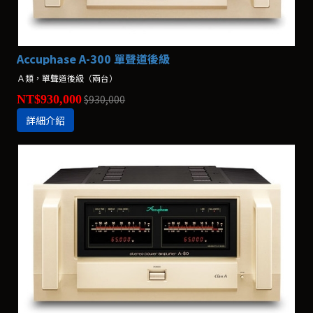
Accuphase A-300 單聲道後級
Ａ類，單聲道後級（兩台）
NT$930,000
$930,000
詳細介紹