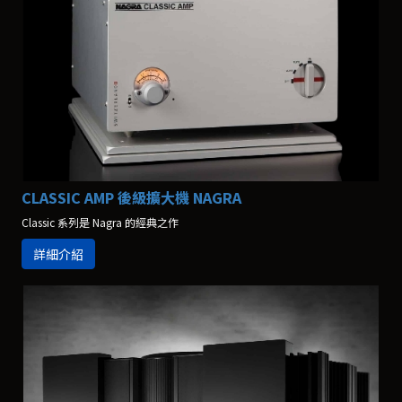
CLASSIC AMP 後級擴大機 NAGRA
Classic 系列是 Nagra 的經典之作
詳細介紹