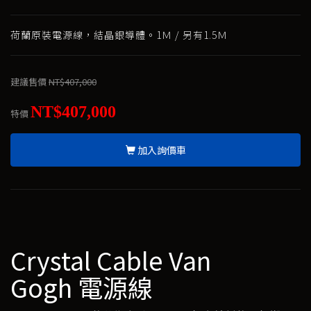
荷蘭原裝電源線，結晶銀導體。1Ｍ / 另有1.5Ｍ
建議售價
NT$407,000
NT$407,000
特價
加入詢價車
Crystal Cable Van
Gogh 電源線