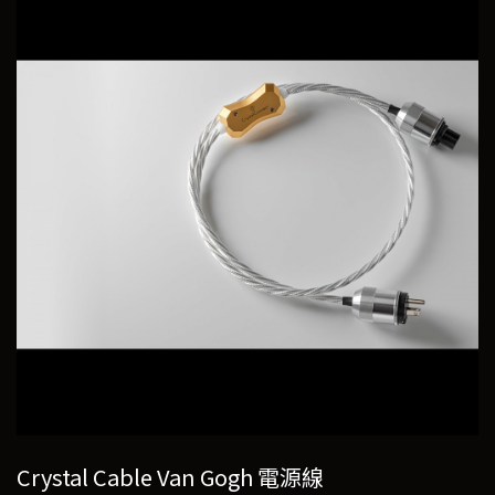
Crystal Cable Van Gogh 電源線