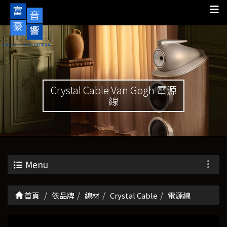
Crystal Cable Van Gogh 電源
線
Menu
首頁
依品牌
線材
Crystal Cable
電源線