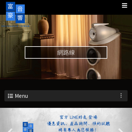
網路線
Menu
Previous
Nex