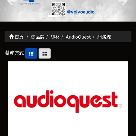
首頁
依品牌
線材
AudioQuest
網路線
瀏覽方式