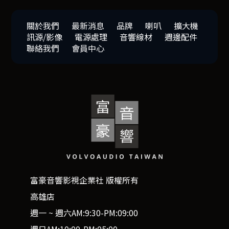
關於我們
最新消息
品牌
喇叭
擴大機
訊源/影像
電源處理
音響線材
週邊配件
聯絡我們
會員中心
富豪音響影視企業社 版權所有
高雄店
週一 ~ 週六AM:9:30-PM:09:00
週日AM:10:00-PM:05:00