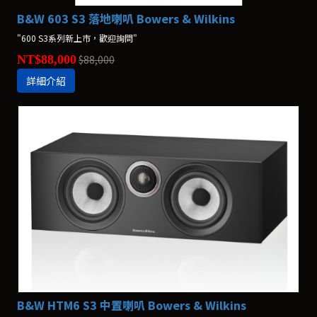
B&W 603 S3 落地喇叭 Bowers & Wilkins
"600 S3系列新上市，歡迎詢問"
NT$88,000
$88,000
詳細介紹
B&W HTM6 S3 中置喇叭 Bowers & Wilkins