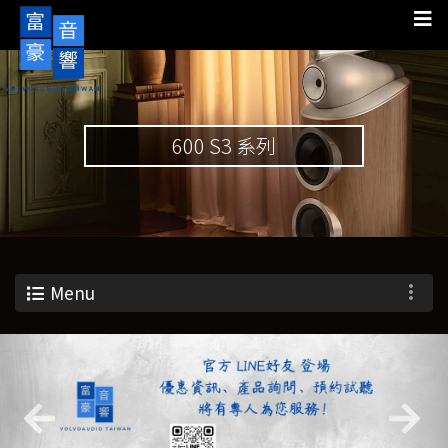
600 S3 系列
Menu
Previous
Nex