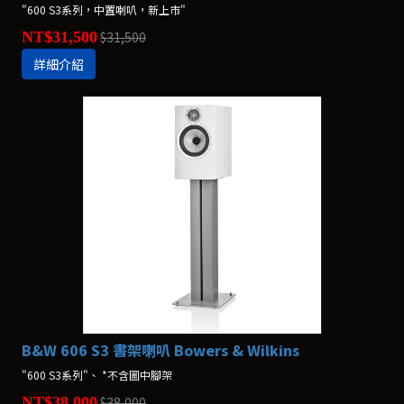
"600 S3系列，中置喇叭，新上市"
NT$31,500
$31,500
詳細介紹
B&W 606 S3 書架喇叭 Bowers & Wilkins
"600 S3系列"、 *不含圖中腳架
NT$38,000
$38,000