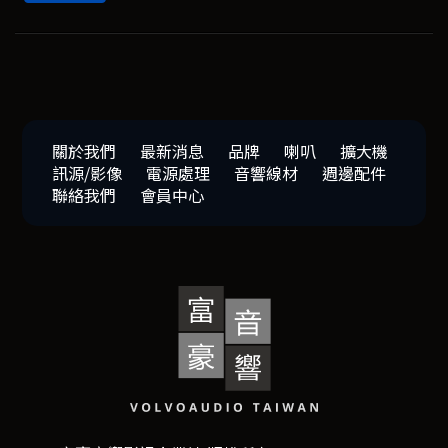
關於我們
最新消息
品牌
喇叭
擴大機
訊源/影像
電源處理
音響線材
週邊配件
聯絡我們
會員中心