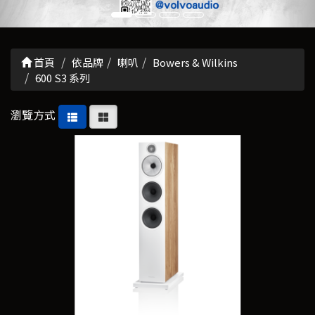
首頁
依品牌
喇叭
Bowers & Wilkins
600 S3 系列
瀏覽方式