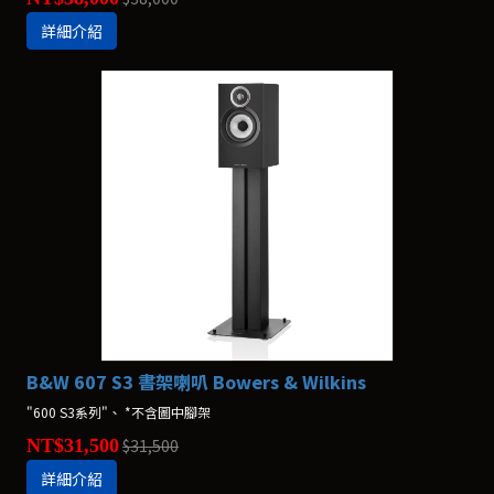
詳細介紹
B&W 607 S3 書架喇叭 Bowers & Wilkins
"600 S3系列"、 *不含圖中腳架
NT$31,500
$31,500
詳細介紹