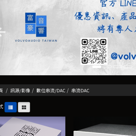
頁
訊源/影像
數位串流/DAC
串流DAC
式