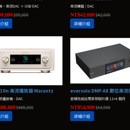
，串流DAC ＋ USB DAC
串流轉盤 / DAC
9,000
$99,000
NT$42,000
$42,000
細介紹
詳細介紹
K 10n 串流播放器 Marantz
eversolo DMP-A8 數位串
流播放機、DAC
官網完成註冊享保固升級 12+6 個月
88,000
$488,000
NT$54,900
$54,900
細介紹
詳細介紹