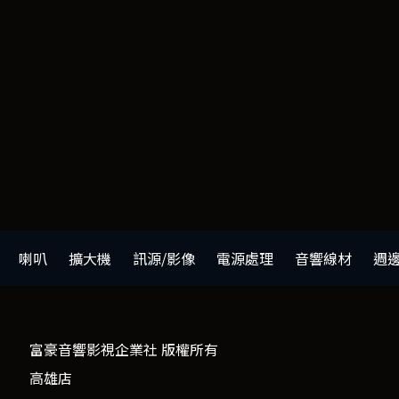
喇叭
擴大機
訊源/影像
電源處理
音響線材
週
富豪音響影視企業社 版權所有
高雄店