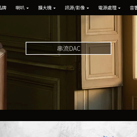
品牌
喇叭
擴大機
訊源/影像
電源處理
音
串流DAC
Previous