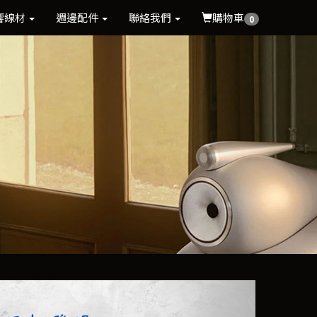
響線材
週邊配件
聯絡我們
購物車
0
Next