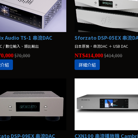
ix Audio TS-1 串流DAC
Sforzato DSP-05EX 串流D
C / 數位輸入、類比輸出
日本原裝，串流DAC ＋ USB DAC
0,000
$70,000
NT$414,000
$414,000
細介紹
詳細介紹
zato DSP-09EX 串流DAC