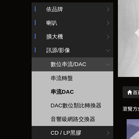
依品牌
喇叭
擴大機
訊源/影像
數位串流/DAC
串流轉盤
串流DAC
首
DAC數位類比轉換器
瀏覽方
音響級網路交換器
CD / LP黑膠