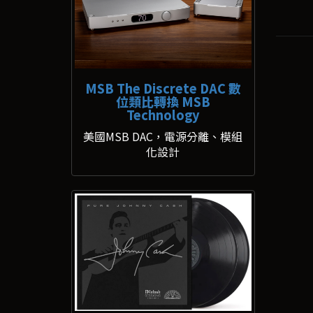
MSB The Discrete DAC 數
位類比轉換 MSB
Technology
美國MSB DAC，電源分離、模組
化設計