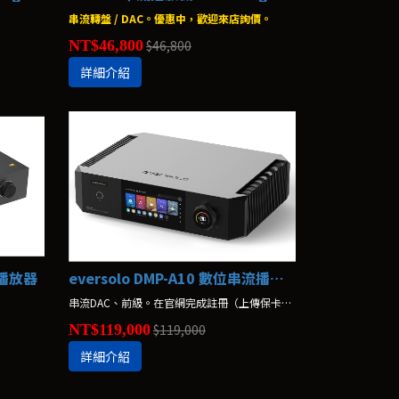
串流轉盤 / DAC。優惠中，歡迎來店詢價。
NT$46,800
$46,800
詳細介紹
流播放器
eversolo DMP-A10 數位串流播放器
串流DAC、前級。在官網完成註冊（上傳保卡及發票），享保固升級 12+6 個月
NT$119,000
$119,000
詳細介紹