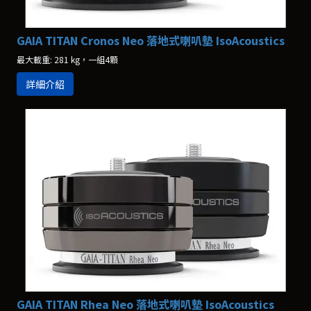
GAIA TITAN Cronos Neo 落地式喇叭墊 IsoAcoustics
最大載重: 281 kg，一組4顆
詳細介紹
GAIA TITAN Rhea Neo 落地式喇叭墊 IsoAcoustics