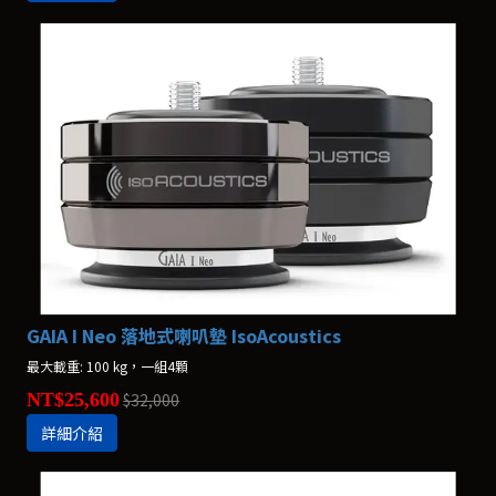
GAIA I Neo 落地式喇叭墊 IsoAcoustics
最大載重: 100 kg，一組4顆
NT$25,600
$32,000
詳細介紹