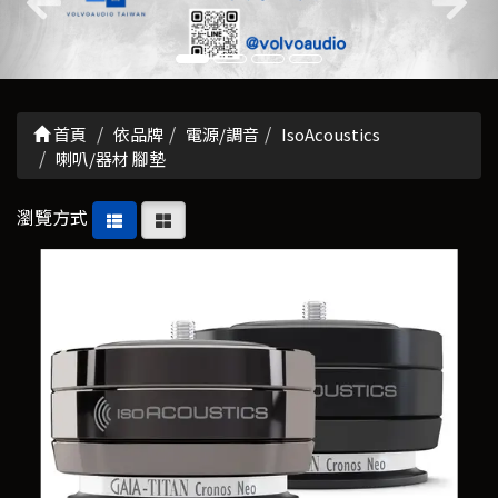
首頁
依品牌
電源/調音
IsoAcoustics
喇叭/器材 腳墊
瀏覽方式