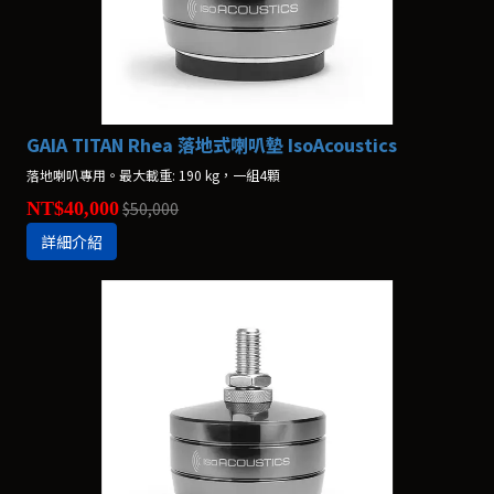
GAIA TITAN Rhea 落地式喇叭墊 IsoAcoustics
落地喇叭專用。最大載重: 190 kg，一組4顆
NT$40,000
$50,000
詳細介紹