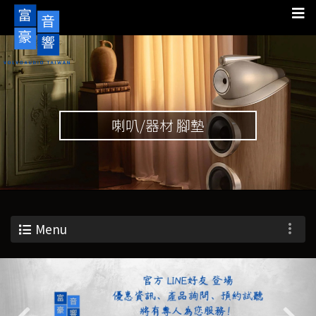
喇叭/器材 腳墊
Menu
Previous
Nex