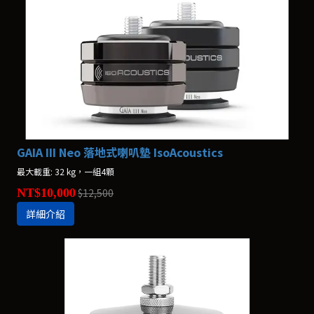
GAIA III Neo 落地式喇叭墊 IsoAcoustics
最大載重: 32 kg，一組4顆
NT$10,000
$12,500
詳細介紹