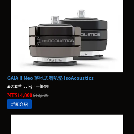
GAIA II Neo 落地式喇叭墊 IsoAcoustics
最大載重: 55 kg，一組4顆
NT$14,800
$18,500
詳細介紹