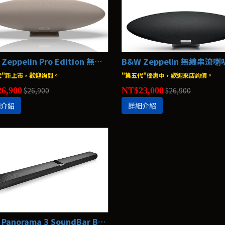
B&W Zeppelin Pro Edition 無線串流喇叭 Bowers & Wilkins
代"新上市，歡迎詢問。
"第五代"優惠中，歡迎來店詢價。
6,900
$26,900
NT$23,000
$26,900
細介紹
詳細介紹
B&W Panorama 3 SoundBar Bowers & Wilkins