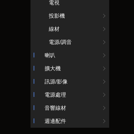
電視
投影機
線材
電源/調音
喇叭
擴大機
訊源/影像
電源處理
音響線材
週邊配件