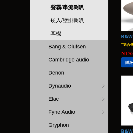
聲霸/串流喇叭
崁入/壁掛喇叭
耳機
"第六
Bang & Olufsen
NT$2
Cambridge audio
詳
Denon
Dynaudio
Elac
Fyne Audio
Gryphon