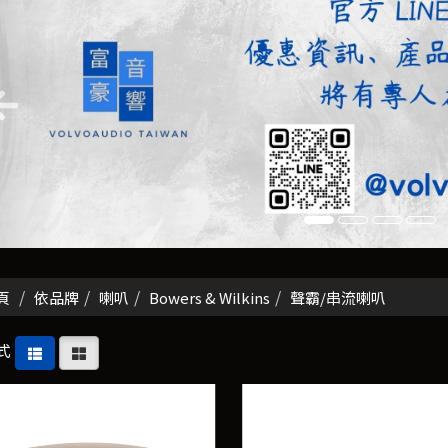
頁
依品牌
喇叭
Bowers & Wilkins
聲霸/串流喇叭
式