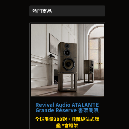
熱門商品
Revival Audio ATALANTE
Grande Réserve 書架喇叭
全球限量300對，典藏純法式旗
艦 *含腳架