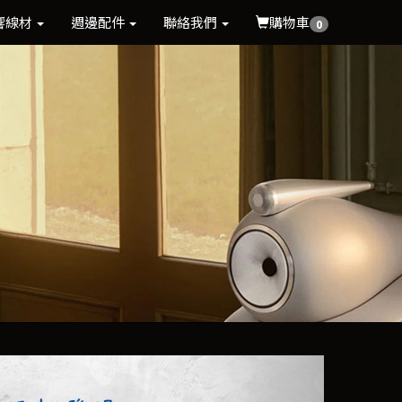
響線材
週邊配件
聯絡我們
購物車
0
Next