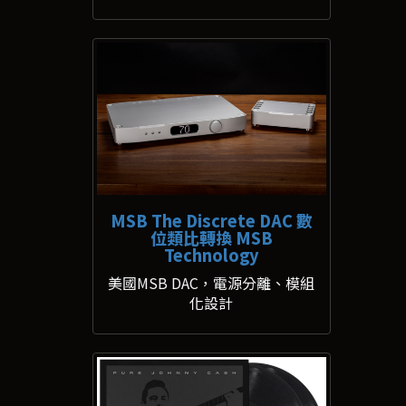
MSB The Discrete DAC 數
位類比轉換 MSB
Technology
美國MSB DAC，電源分離、模組
化設計