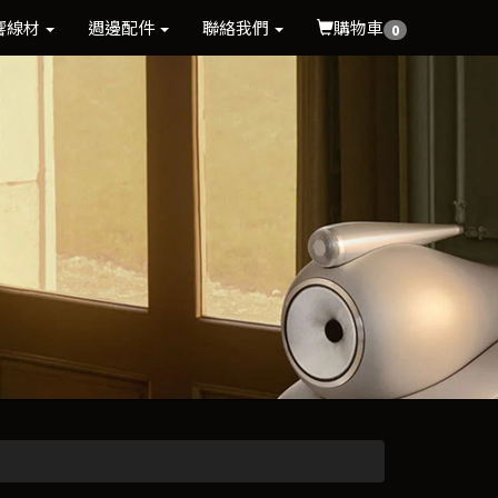
響線材
週邊配件
聯絡我們
購物車
0