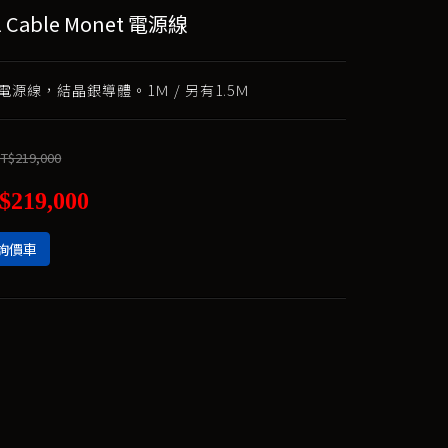
al Cable Monet 電源線
源線，結晶銀導體。1Ｍ / 另有1.5Ｍ
T$219,000
$219,000
詢價車