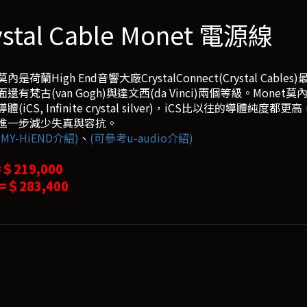
ystal Cable Monet 電源線
莫內是荷蘭High End音響大廠CrystalConnect(Crystal Ca
還有梵古(van Gogh)與達文西(da Vinci)兩個等級。Monet莫
體(iCS, Infinite crystal silver)，iCS比以往
進一步減少失真與容抗。
MY-HiEND介紹)
、
(可參考u-audio介紹)
=＄219,000
 =＄283,400