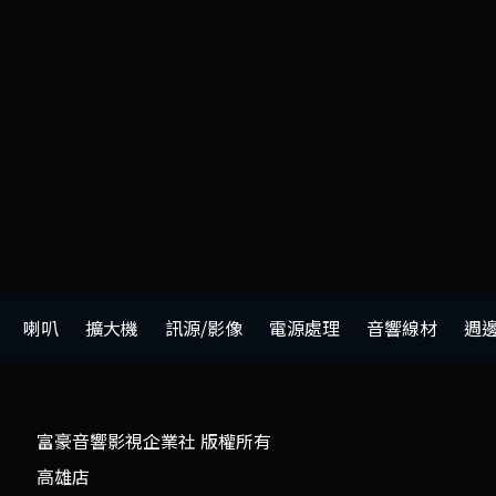
喇叭
擴大機
訊源/影像
電源處理
音響線材
週
富豪音響影視企業社 版權所有
高雄店