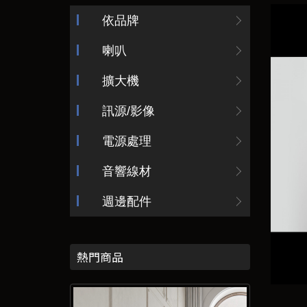
依品牌
喇叭
擴大機
訊源/影像
電源處理
音響線材
週邊配件
熱門商品