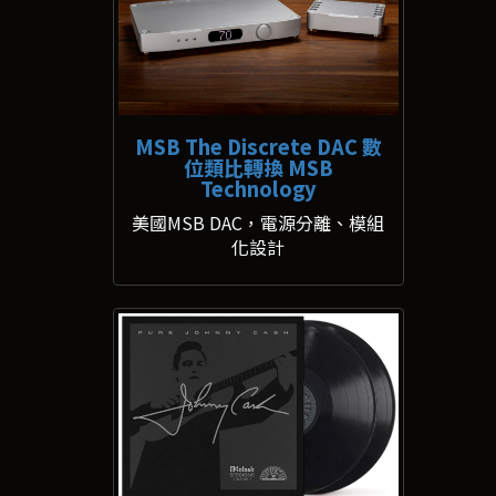
MSB The Discrete DAC 數
位類比轉換 MSB
Technology
美國MSB DAC，電源分離、模組
化設計