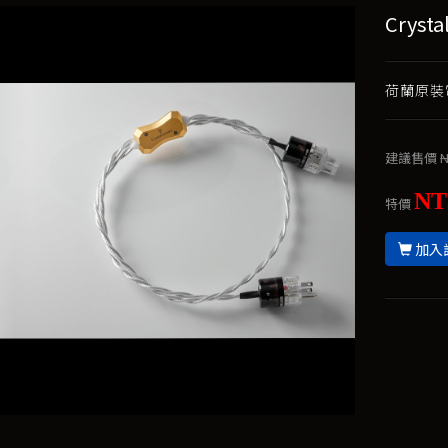
Cryst
荷蘭原裝電
建議售價
N
NT
特價
加入