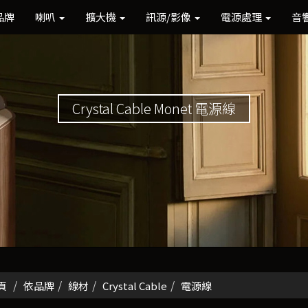
品牌
喇叭
擴大機
訊源/影像
電源處理
音
Crystal Cable Monet 電源線
頁
依品牌
線材
Crystal Cable
電源線