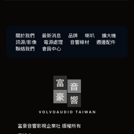
關於我們
最新消息
品牌
喇叭
擴大機
訊源/影像
電源處理
音響線材
週邊配件
聯絡我們
會員中心
富豪音響影視企業社 版權所有