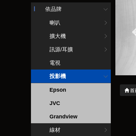
依品牌
喇叭
擴大機
訊源/耳擴
電視
投影機
Epson
首
JVC
Grandview
線材