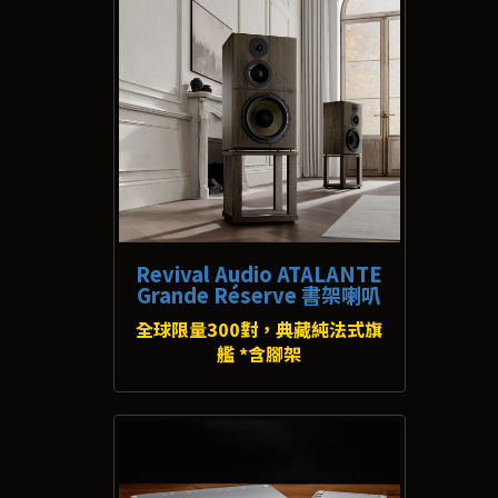
Revival Audio ATALANTE
Grande Réserve 書架喇叭
全球限量300對，典藏純法式旗
艦 *含腳架