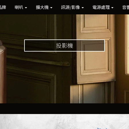
品牌
喇叭
擴大機
訊源/影像
電源處理
音
投影機
Previous