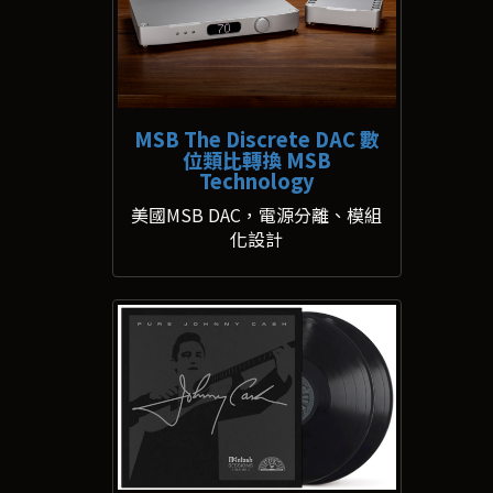
MSB The Discrete DAC 數
位類比轉換 MSB
Technology
美國MSB DAC，電源分離、模組
化設計