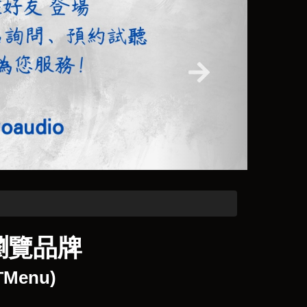
瀏覽品牌
enu)