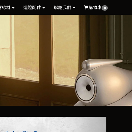
響線材
週邊配件
聯絡我們
購物車
0
Next