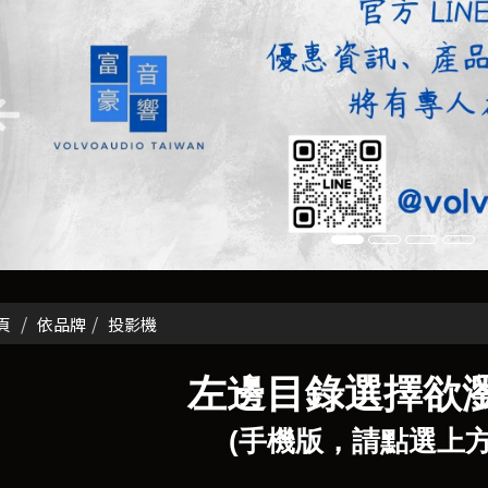
頁
依品牌
投影機
左邊目錄選擇欲
(手機版，請點選上方M