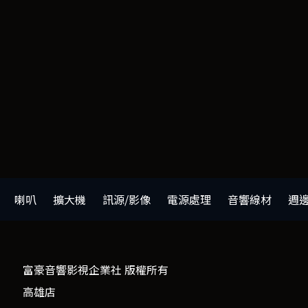
喇叭
擴大機
訊源/影像
電源處理
音響線材
週
富豪音響影視企業社 版權所有
高雄店