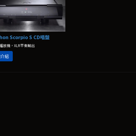
hon Scorpio S CD唱盤
D播放機，XLR平衡輸出
細介紹