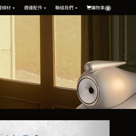
響線材
週邊配件
聯絡我們
購物車
0
Next