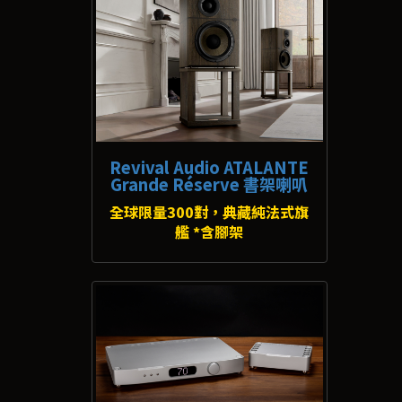
Revival Audio ATALANTE
Grande Réserve 書架喇叭
全球限量300對，典藏純法式旗
艦 *含腳架