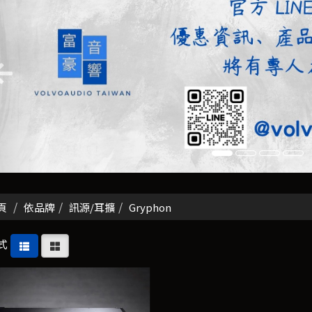
頁
依品牌
訊源/耳擴
Gryphon
式