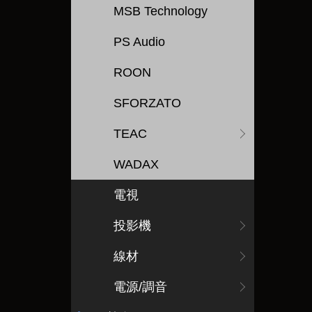
MSB Technology
PS Audio
ROON
SFORZATO
TEAC
WADAX
電視
投影機
線材
電源/調音