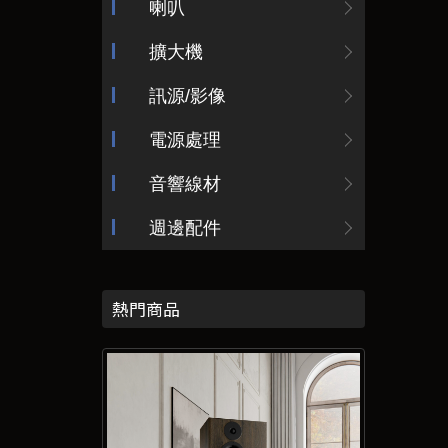
喇叭
擴大機
訊源/影像
電源處理
音響線材
週邊配件
熱門商品