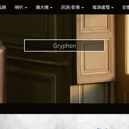
品牌
喇叭
擴大機
訊源/影像
電源處理
音
Gryphon
Previous