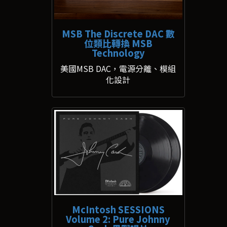
MSB The Discrete DAC 數
位類比轉換 MSB
Technology
美國MSB DAC，電源分離、模組
化設計
McIntosh SESSIONS
Volume 2: Pure Johnny