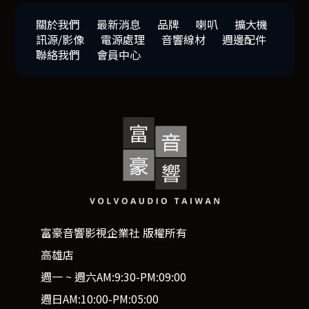
關於我們
最新消息
品牌
喇叭
擴大機
訊源/影像
電源處理
音響線材
週邊配件
聯絡我們
會員中心
富豪音響影視企業社 版權所有
高雄店
週一 ~ 週六AM:9:30-PM:09:00
週日AM:10:00-PM:05:00