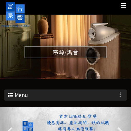
電源/調音
Menu
Previous
Nex