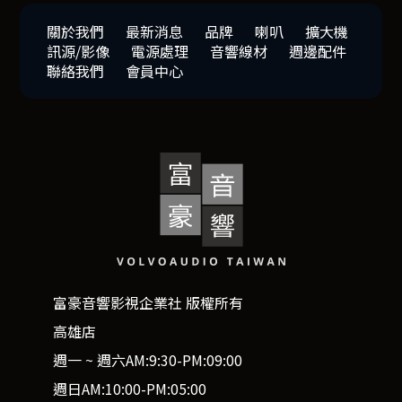
關於我們
最新消息
品牌
喇叭
擴大機
訊源/影像
電源處理
音響線材
週邊配件
聯絡我們
會員中心
富豪音響影視企業社 版權所有
高雄店
週一 ~ 週六AM:9:30-PM:09:00
週日AM:10:00-PM:05:00