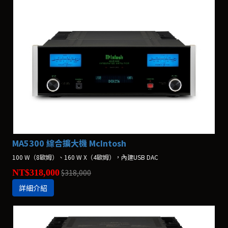
MA5300 綜合擴大機 McIntosh
100 W（8歐姆）、160 W X（4歐姆），內建USB DAC
NT$318,000
$318,000
詳細介紹