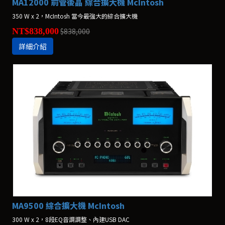
MA12000 前管後晶 綜合擴大機 McIntosh
350 W x 2，McIntosh 當今最強大的綜合擴大機
NT$838,000
$838,000
詳細介紹
MA9500 綜合擴大機 McIntosh
300 W x 2，8段EQ音調調整、內建USB DAC