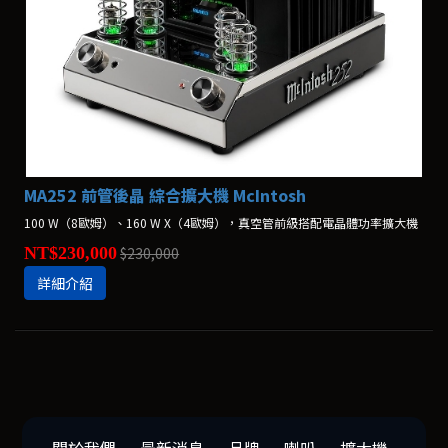
MA252 前管後晶 綜合擴大機 McIntosh
100 W（8歐姆）、160 W X（4歐姆），真空管前級搭配電晶體功率擴大機
NT$230,000
$230,000
詳細介紹