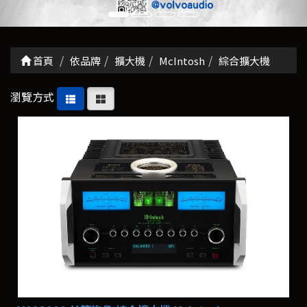
首頁
依品牌
擴大機
McIntosh
綜合擴大機
瀏覽方式