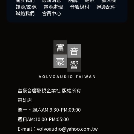
關於我們
最新消息
品牌
喇叭
擴大機
訊源/影像
電源處理
音響線材
週邊配件
聯絡我們
會員中心
富豪音響影視企業社 版權所有
高雄店
週一 ~ 週六AM:9:30-PM:09:00
週日AM:10:00-PM:05:00
E-mail：volvoaudio@yahoo.com.tw