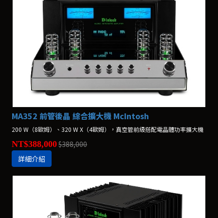
MA352 前管後晶 綜合擴大機 McIntosh
200 W（8歐姆）、320 W X（4歐姆），真空管前級搭配電晶體功率擴大機
NT$388,000
$388,000
詳細介紹