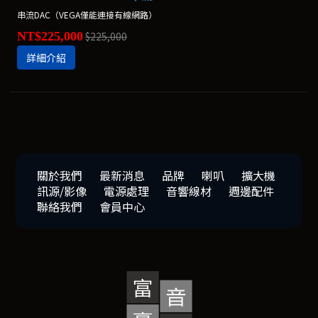
串流DAC（VEGA僅能連接有線網路）
NT$225,000
$225,000
詳細介紹
關於我們
最新消息
品牌
喇叭
擴大機
訊源/影像
電源處理
音響線材
週邊配件
聯絡我們
會員中心