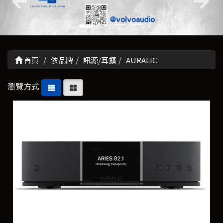
首頁
依品牌
訊源/耳擴
AURALIC
瀏覽方式