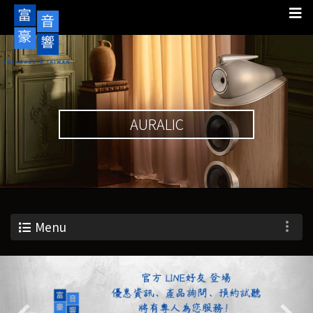
AURALIC
Menu
Previous
Nex