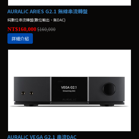
AURALiC ARIES G2.1 無線串流轉盤
純數位串流轉盤(數位輸出、無DAC)
NT$160,000
$160,000
詳細介紹
AURALiC VEGA G2.1 串流DAC