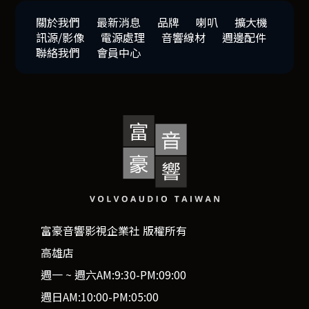
關於我們
最新消息
品牌
喇叭
擴大機
訊源/影像
電源處理
音響線材
週邊配件
聯絡我們
會員中心
富豪音響影視企業社 版權所有
高雄店
週一 ~ 週六AM:9:30-PM:09:00
週日AM:10:00-PM:05:00