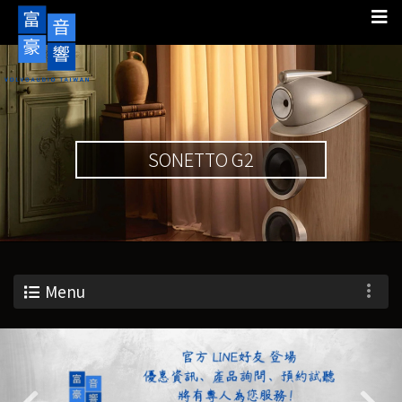
SONETTO G2
Menu
Previous
Nex