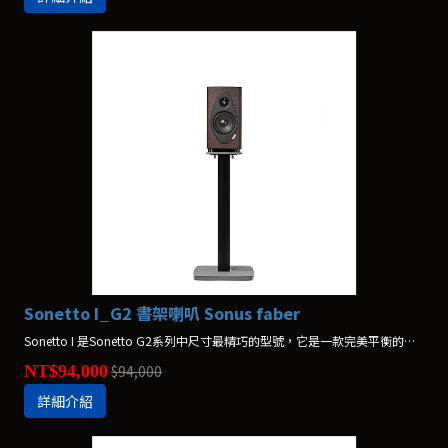
Sonetto I_G2 書架喇叭 Sonus faber
Sonetto I 是Sonetto G2系列中尺寸最精巧的型號，它是一款完美平衡的書架式喇叭。*不含腳架，原廠腳架另購
NT$94,000
$94,000
詳細介紹