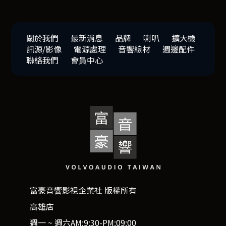
關於我們
最新消息
品牌
喇叭
擴大機
訊源/影像
電源處理
音響線材
週邊配件
聯絡我們
會員中心
富豪音響影視企業社 版權所有
高雄店
週一 ~ 週六AM:9:30-PM:09:00