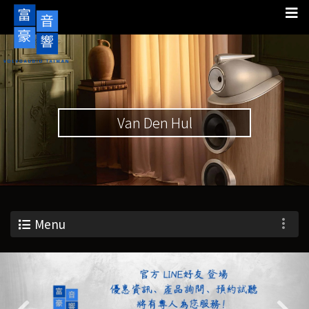
Van Den Hul
Menu
Previous
Nex