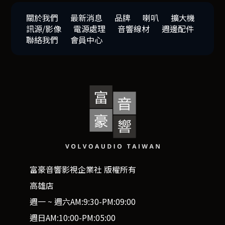
關於我們
最新消息
品牌
喇叭
擴大機
訊源/影像
電源處理
音響線材
週邊配件
聯絡我們
會員中心
富豪音響影視企業社 版權所有
高雄店
週一 ~ 週六AM:9:30-PM:09:00
週日AM:10:00-PM:05:00