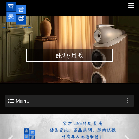
訊源/耳擴
Menu
Previous
Nex