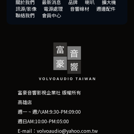
關於我們
最新消息
品牌
喇叭
擴大機
訊源/影像
電源處理
音響線材
週邊配件
聯絡我們
會員中心
富豪音響影視企業社 版權所有
高雄店
週一 ~ 週六AM:9:30-PM:09:00
週日AM:10:00-PM:05:00
E-mail：volvoaudio@yahoo.com.tw