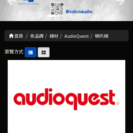
首頁
依品牌
線材
AudioQuest
喇叭線
瀏覽方式