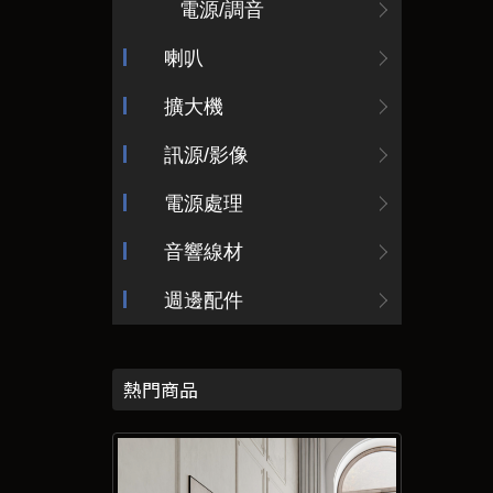
電源/調音
喇叭
擴大機
訊源/影像
電源處理
音響線材
週邊配件
熱門商品