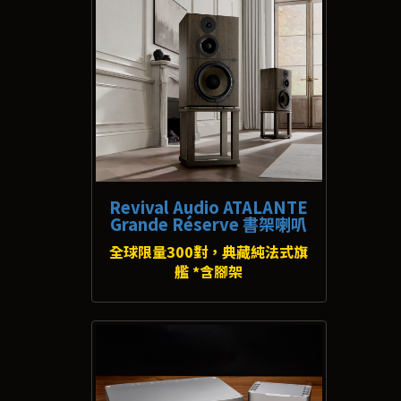
Revival Audio ATALANTE
Grande Réserve 書架喇叭
全球限量300對，典藏純法式旗
艦 *含腳架