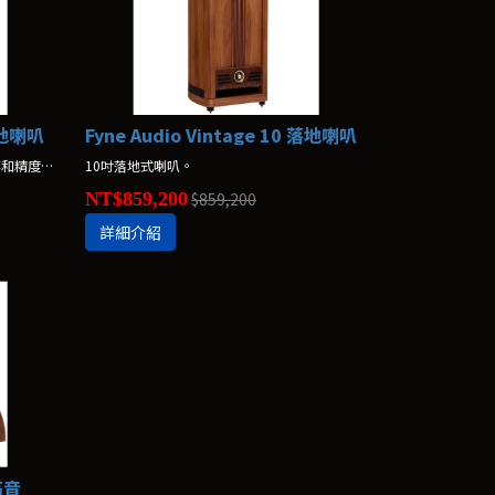
 落地喇叭
Fyne Audio Vintage 10 落地喇叭
Vintage 12 將F1-12S的所有規模、功率和精度融入到 Vintage 系列的傳統設計中，無論是觀看還是聆聽都令人驚嘆。
10吋落地式喇叭。
NT$859,200
$859,200
詳細介紹
超高音