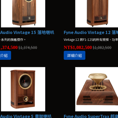
 Audio Vintage 15 落地喇叭
Fyne Audio Vintage 12
age 系列的旗艦傑作。
,374,500
$1,374,500
NT$1,082,500
$1,082,500
細介紹
詳細介紹
 Audio Vintage 5 書架喇叭
Fyne Audio SuperTrax 