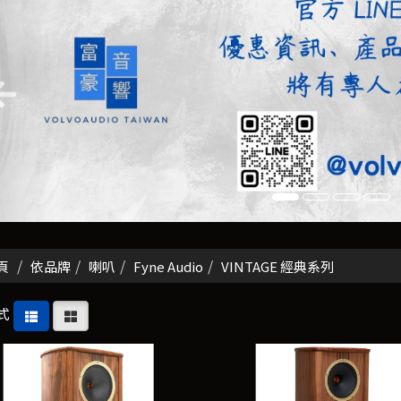
頁
依品牌
喇叭
Fyne Audio
VINTAGE 經典系列
式