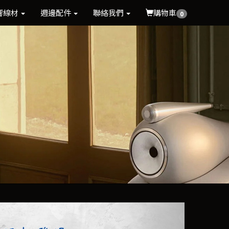
響線材
週邊配件
聯絡我們
購物車
0
Next