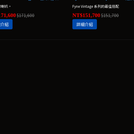
架喇叭。
Fyne Vintage 系列的最佳搭配
71,600
$171,600
NT$151,700
$151,700
細介紹
詳細介紹