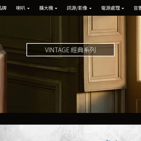
品牌
喇叭
擴大機
訊源/影像
電源處理
音
VINTAGE 經典系列
Previous