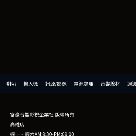
喇叭
擴大機
訊源/影像
電源處理
音響線材
週
富豪音響影視企業社 版權所有
高雄店
週一 ~ 週六AM:9:30-PM:09:00