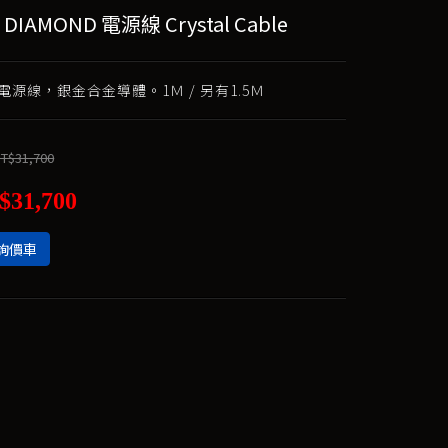
2 DIAMOND 電源線 Crystal Cable
電源線，銀金合金導體。1Ｍ / 另有1.5Ｍ
T$31,700
$31,700
詢價車