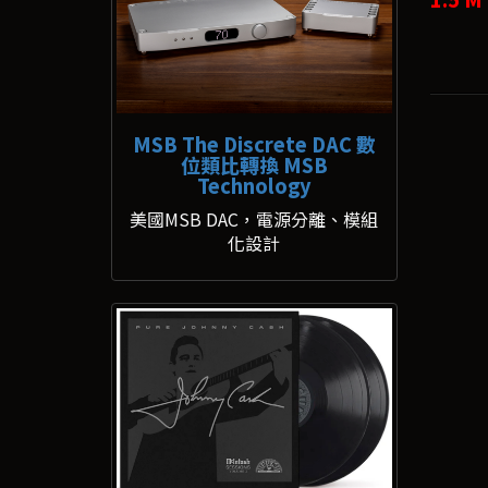
MSB The Discrete DAC 數
位類比轉換 MSB
Technology
美國MSB DAC，電源分離、模組
化設計