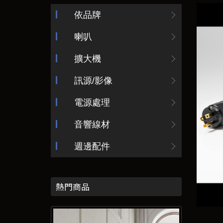
依品牌
喇叭
擴大機
訊源/影像
電源處理
音響線材
週邊配件
熱門商品