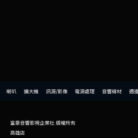
喇叭
擴大機
訊源/影像
電源處理
音響線材
週
富豪音響影視企業社 版權所有
高雄店