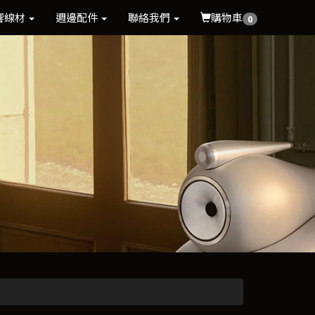
響線材
週邊配件
聯絡我們
購物車
0