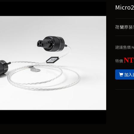
Micro
荷蘭原裝
建議售價
N
NT
特價
加入