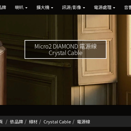
品牌
喇叭
擴大機
訊源/影像
電源處理
音
Micro2 DIAMOND 電源線
Crystal Cable
頁
依品牌
線材
Crystal Cable
電源線