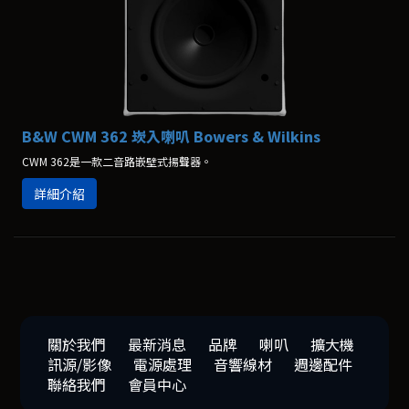
B&W CWM 362 崁入喇叭 Bowers & Wilkins
CWM 362是一款二音路嵌壁式揚聲器。
詳細介紹
關於我們
最新消息
品牌
喇叭
擴大機
訊源/影像
電源處理
音響線材
週邊配件
聯絡我們
會員中心