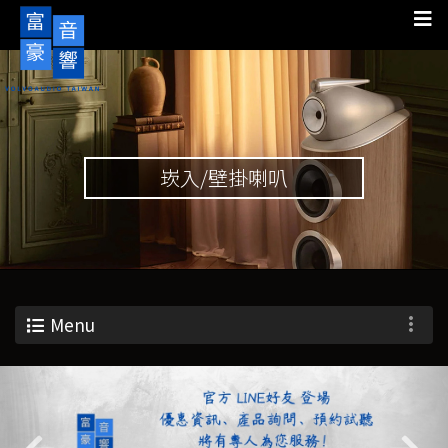
崁入/壁掛喇叭
Menu
Previous
Nex