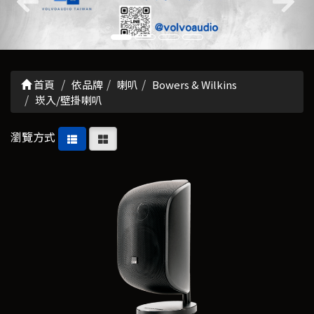
首頁
依品牌
喇叭
Bowers & Wilkins
崁入/壁掛喇叭
瀏覽方式