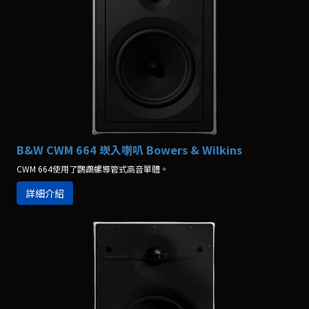
B&W CWM 664 崁入喇叭 Bowers & Wilkins
CWM 664使用了鸚鵡螺導管式高音單體。
詳細介紹