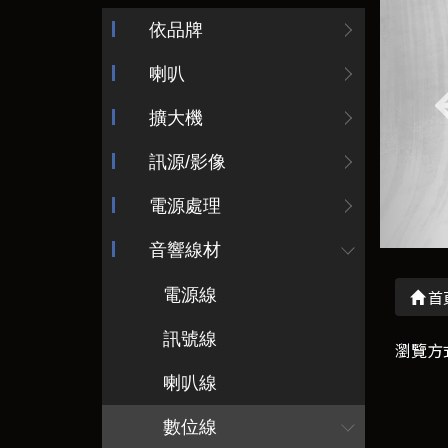
依品牌
喇叭
擴大機
訊源/影像
電源處理
音響線材
電源線
首
訊號線
瀏覽方
喇叭線
數位線