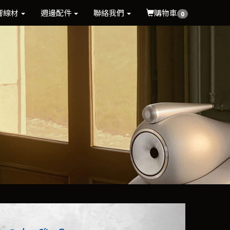
響線材
週邊配件
聯絡我們
購物車
0
Next