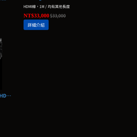
HDMI線，1M / 均有其他長度
NT$33,000
$33,000
詳細介紹
AudioQuest Dragon 48 龍 HDMI線