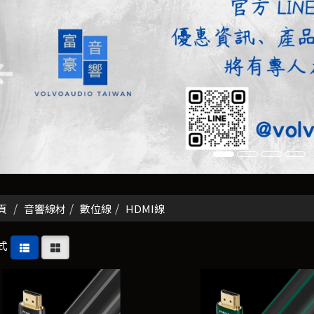
頁
音響線材
數位線
HDMI線
式