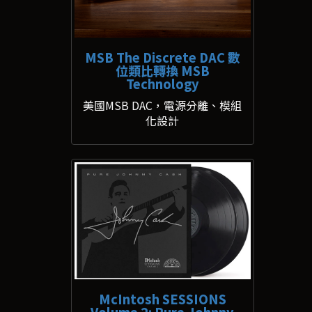
MSB The Discrete DAC 數
位類比轉換 MSB
Technology
美國MSB DAC，電源分離、模組
化設計
McIntosh SESSIONS
Volume 2: Pure Johnny