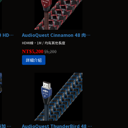
AudioQuest Forest 48 森林 HDMI線
AudioQuest Cinnamon 48 肉桂 HDMI線
HDMI線，1M / 均有其他長度
NT$5,200
$5,200
詳細介紹
AudioQuest Vodka 48 伏特加 HDMI線
AudioQuest ThunderBird 48 雷鳥 HDMI線