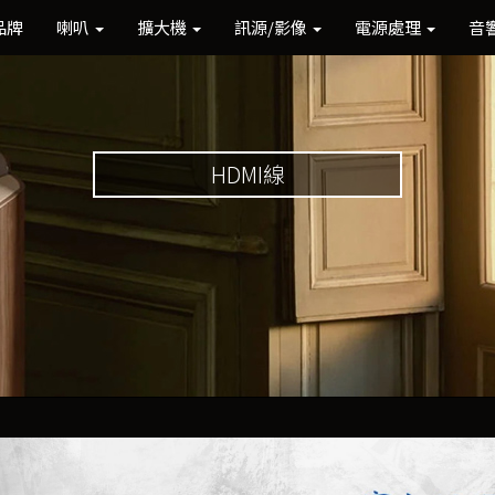
品牌
喇叭
擴大機
訊源/影像
電源處理
音
HDMI線
Previous