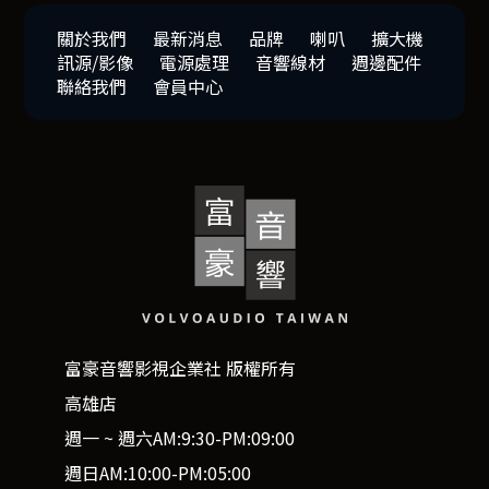
關於我們
最新消息
品牌
喇叭
擴大機
訊源/影像
電源處理
音響線材
週邊配件
聯絡我們
會員中心
富豪音響影視企業社 版權所有
高雄店
週一 ~ 週六AM:9:30-PM:09:00
週日AM:10:00-PM:05:00