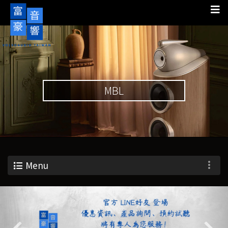
MBL
Menu
Previous
Nex