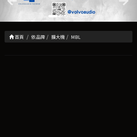
首頁
依品牌
擴大機
MBL