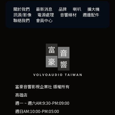
關於我們
最新消息
品牌
喇叭
擴大機
訊源/影像
電源處理
音響線材
週邊配件
聯絡我們
會員中心
富豪音響影視企業社 版權所有
高雄店
週一 ~ 週六AM:9:30-PM:09:00
週日AM:10:00-PM:05:00