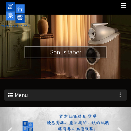
Sonus faber
Menu
Previous
Nex