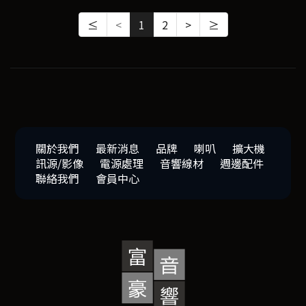
≤
<
1
2
>
≥
關於我們
最新消息
品牌
喇叭
擴大機
訊源/影像
電源處理
音響線材
週邊配件
聯絡我們
會員中心