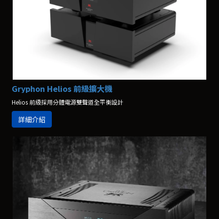
Gryphon Helios 前級擴大機
Helios 前級採用分體電源雙聲道全平衡設計
詳細介紹