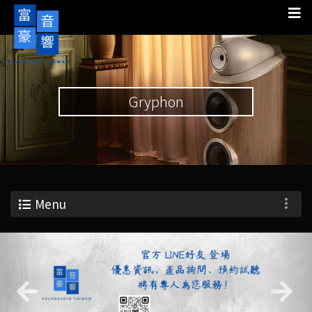
Gryphon
Menu
Previous
Nex