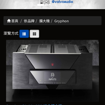
首頁
依品牌
擴大機
Gryphon
瀏覽方式