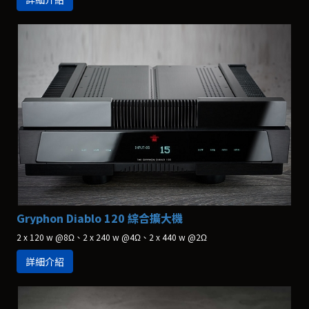
Gryphon Diablo 120 綜合擴大機
2 x 120 w @8Ω、2 x 240 w @4Ω、2 x 440 w @2Ω
詳細介紹