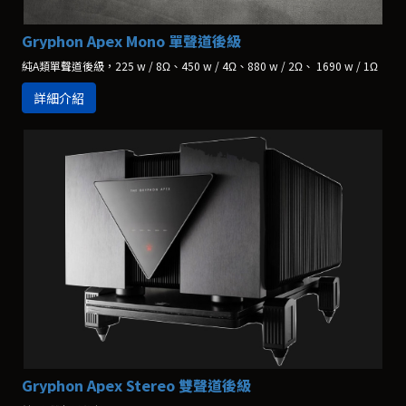
Gryphon Apex Mono 單聲道後級
純A類單聲道後級，225 w / 8Ω、450 w / 4Ω、880 w / 2Ω、 1690 w / 1Ω
詳細介紹
Gryphon Apex Stereo 雙聲道後級