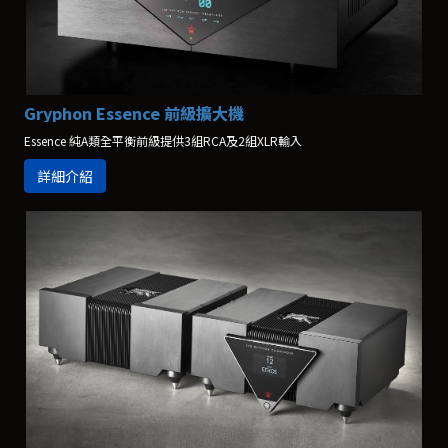
Gryphon Essence 前級擴大機
Essence 純A類全平衡前級提供3組RCA及2組XLR輸入
詳細介紹