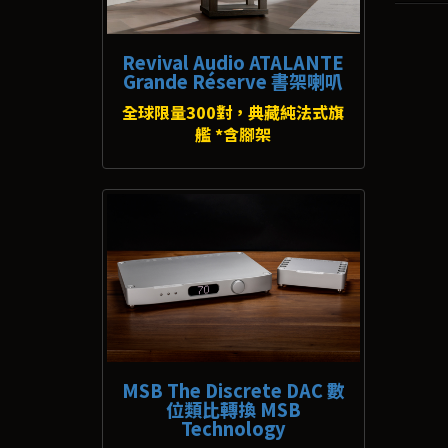
Revival Audio ATALANTE
Grande Réserve 書架喇叭
全球限量300對，典藏純法式旗
艦 *含腳架
MSB The Discrete DAC 數
位類比轉換 MSB
Technology