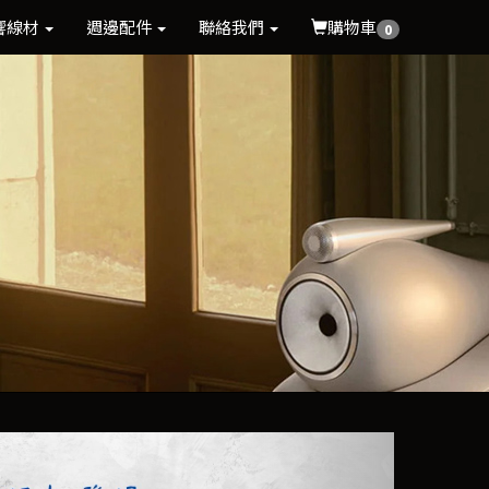
響線材
週邊配件
聯絡我們
購物車
0
Next