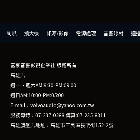
喇叭
擴大機
訊源/影像
電源處理
音響線材
週
富豪音響影視企業社 版權所有
高雄店
週一 ~ 週六AM:9:30-PM:09:00
週日AM:10:00-PM:05:00
E-mail：volvoaudio@yahoo.com.tw
服務專線：07-237-0288 傳真:07-235-8311
高雄旗艦店地址：高雄市三民區長明街152-2號