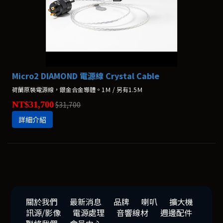
Micro2 DIAMOND 電源線 Crystal Cable
荷蘭原裝電源線，銀金合金導體。1Ｍ / 另有1.5Ｍ
NT$31,700
$31,700
詳細介紹
關於我們
最新消息
品牌
喇叭
擴大機
訊源/影像
電源處理
音響線材
週邊配件