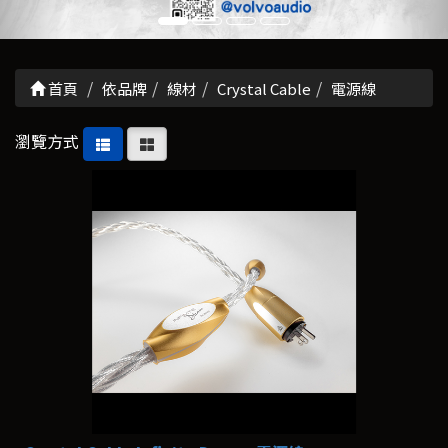
首頁
依品牌
線材
Crystal Cable
電源線
瀏覽方式