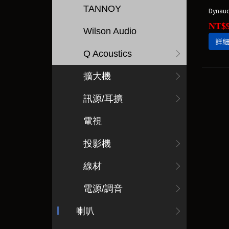
TANNOY
Dynau
NT$9
Wilson Audio
詳
Q Acoustics
擴大機
訊源/耳擴
電視
投影機
線材
電源/調音
喇叭