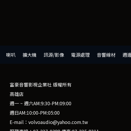
喇叭
擴大機
訊源/影像
電源處理
音響線材
週
富豪音響影視企業社 版權所有
高雄店
週一 ~ 週六AM:9:30-PM:09:00
週日AM:10:00-PM:05:00
E-mail：volvoaudio@yahoo.com.tw