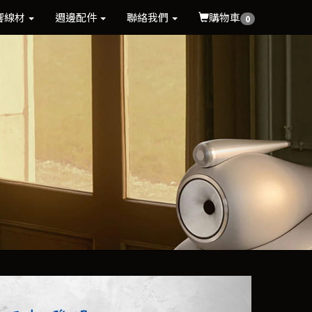
響線材
週邊配件
聯絡我們
購物車
0
Next