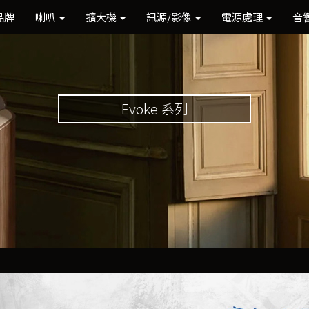
品牌
喇叭
擴大機
訊源/影像
電源處理
音
Evoke 系列
Previous