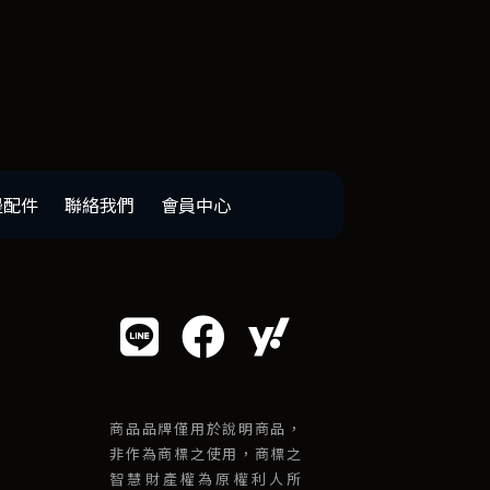
邊配件
聯絡我們
會員中心
商品品牌僅用於說明商品，
非作為商標之使用，商標之
智慧財產權為原權利人所