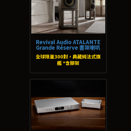
Revival Audio ATALANTE
Grande Réserve 書架喇叭
全球限量300對，典藏純法式旗
艦 *含腳架