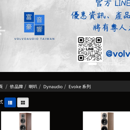
頁
依品牌
喇叭
Dynaudio
Evoke 系列
式