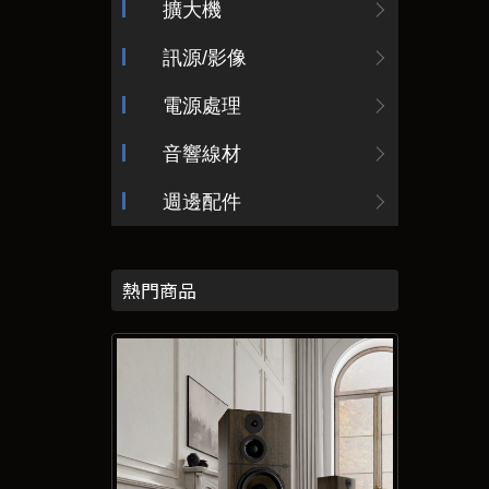
擴大機
訊源/影像
電源處理
音響線材
週邊配件
熱門商品