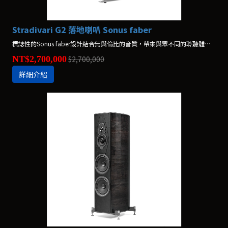
Stradivari G2 落地喇叭 Sonus faber
標誌性的Sonus faber設計結合無與倫比的音質，帶來與眾不同的聆聽體驗。
NT$2,700,000
$2,700,000
詳細介紹