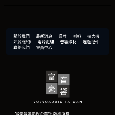
關於我們
最新消息
品牌
喇叭
擴大機
訊源/影像
電源處理
音響線材
週邊配件
聯絡我們
會員中心
富豪音響影視企業社 版權所有