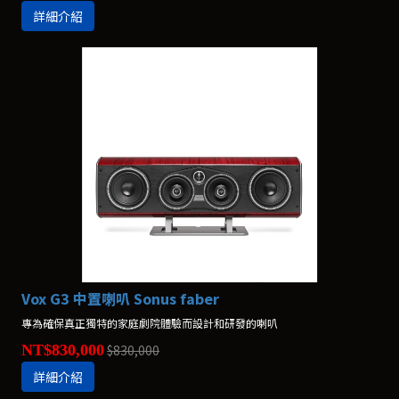
詳細介紹
Vox G3 中置喇叭 Sonus faber
專為確保真正獨特的家庭劇院體驗而設計和研發的喇叭
NT$830,000
$830,000
詳細介紹