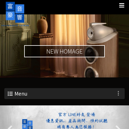
NEW HOMAGE
Menu
Previous
Nex