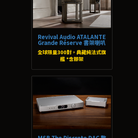
Revival Audio ATALANTE
Grande Réserve 書架喇叭
全球限量300對，典藏純法式旗
艦 *含腳架
MSB The Discrete DAC 數