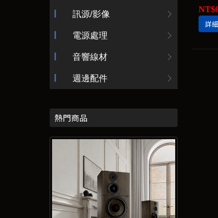
NT$6
訊源/影像
詳
電源處理
音響線材
週邊配件
熱門商品