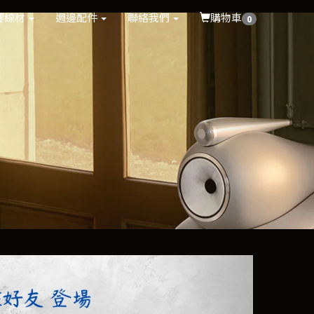
響線材
週邊配件
聯絡我們
購物車
0
Next