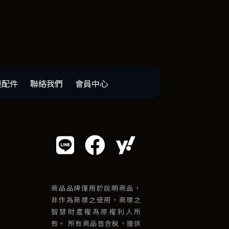
邊配件
聯絡我們
會員中心
商品品牌僅用於說明商品，
非作為商標之使用，商標之
智慧財產權為原權利人所
有。 所有商品皆含稅，提供