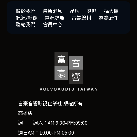
關於我們
最新消息
品牌
喇叭
擴大機
訊源/影像
電源處理
音響線材
週邊配件
聯絡我們
會員中心
富豪音響影視企業社 版權所有
高雄店
週一 ~ 週六：AM:9:30-PM:09:00
週日AM：10:00-PM:05:00