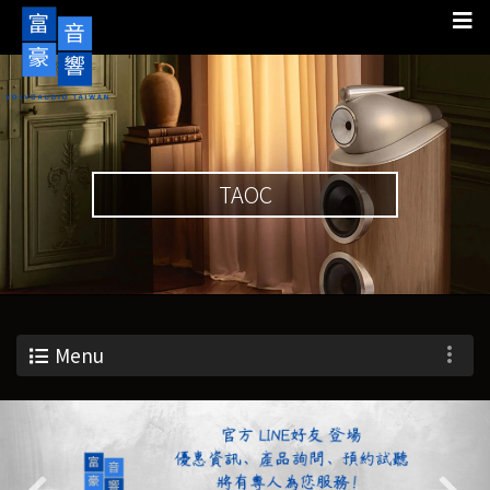
TAOC
Menu
Previous
Nex