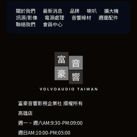
關於我們
最新消息
品牌
喇叭
擴大機
訊源/影像
電源處理
音響線材
週邊配件
聯絡我們
會員中心
富豪音響影視企業社 版權所有
高雄店
週一 ~ 週六AM:9:30-PM:09:00
週日AM:10:00-PM:05:00