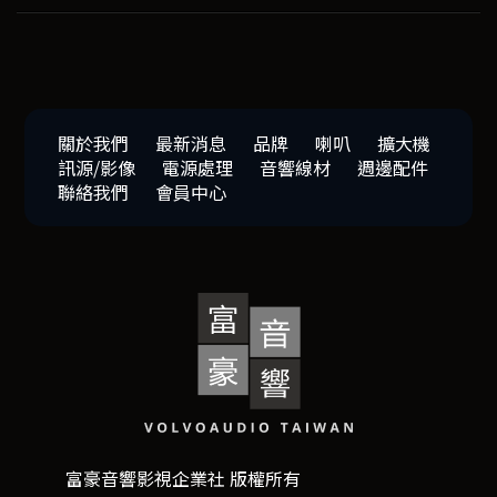
關於我們
最新消息
品牌
喇叭
擴大機
訊源/影像
電源處理
音響線材
週邊配件
聯絡我們
會員中心
富豪音響影視企業社 版權所有