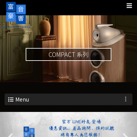
COMPACT 系列
Menu
Previous
Nex