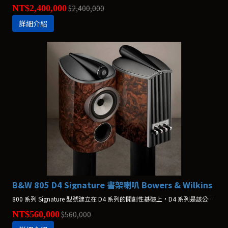
NT$2,400,000
$2,400,000
詳細介紹
B&W 805 D4 Signature 書架喇叭 Bowers & Wilkins
800 系列 Signature 型號建立在 D4 系列的開創性基礎上，D4 系列是該公司迄今為止最先進的揚聲器系列。全新 800 D4 Signature 系列將創新技術、永恆的設計和對細節的無限關注融為一體，打造出絕對的參考。
NT$560,000
$560,000