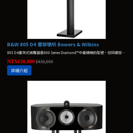
B&W 805 D4 書架喇叭 Bowers & Wilkins
805 D4書架式揚聲器是800 Series Diamond™中最精緻的型號，但同樣搭載多項先進技術，包括鑽石高音單體和高音單體頂置技術。 *不含腳架，腳架另購$55,800
NT$430,000
$430,000
詳細介紹