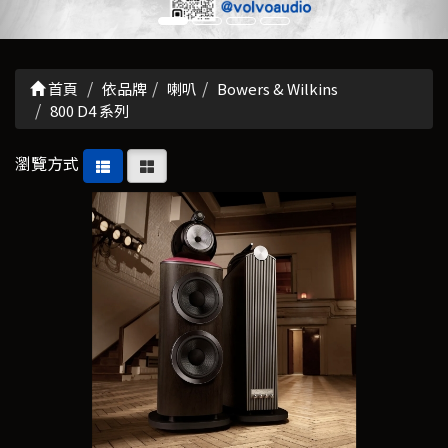
首頁
依品牌
喇叭
Bowers & Wilkins
800 D4 系列
瀏覽方式