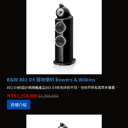
B&W 802 D4 落地喇叭 Bowers & Wilkins
802 D4的設計與旗艦產品801 D4有些許的不同，但依然保有其眾多優異的性能表現，但總體價格更為優惠。
NT$1,250,000
$1,250,000
詳細介紹