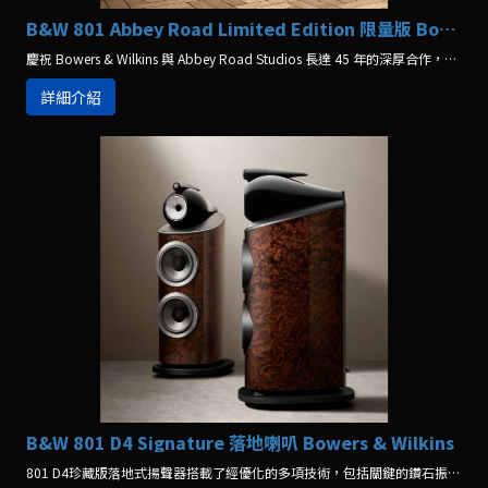
B&W 801 Abbey Road Limited Edition 限量版 Bowers & Wilkins
慶祝 Bowers & Wilkins 與 Abbey Road Studios 長達 45 年的深厚合作，801 Abbey Road 限量版隆重登場。
詳細介紹
B&W 801 D4 Signature 落地喇叭 Bowers & Wilkins
801 D4珍藏版落地式揚聲器搭載了經優化的多項技術，包括關鍵的鑽石振膜高音單元和實心加工高音腔體頂置技術、全新高音單元網罩以及升級版分頻器。