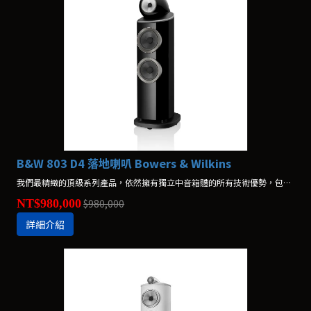
B&W 803 D4 落地喇叭 Bowers & Wilkins
我們最精緻的頂級系列產品，依然擁有獨立中音箱體的所有技術優勢，包含Turbine™中音殼和去耦合結構。其略為纖細的外型，更易結合各種居家環境。
NT$980,000
$980,000
詳細介紹