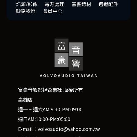
訊源/影像
電源處理
音響線材
週邊配件
聯絡我們
會員中心
富豪音響影視企業社 版權所有
高雄店
週一 ~ 週六AM:9:30-PM:09:00
週日AM:10:00-PM:05:00
E-mail：volvoaudio@yahoo.com.tw