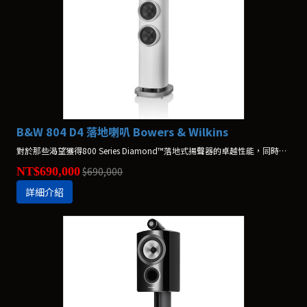
B&W 804 D4 落地喇叭 Bowers & Wilkins
對於那些渴望獲得800 Series Diamond™落地式揚聲器的卓越性能，同時偏好經典箱體外觀的使用者來說，804 D4是最佳的選擇。創新的箱體造型與底座使其成為有史以來性能最好的804產品。
NT$690,000
$690,000
詳細介紹